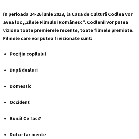
În perioada 24-26 iunie 2013, la Casa de Cultură Codlea vor
avea loc ,,Zilele Filmului Românesc”. Codlenii vor putea
viziona toate premierele recente, toate filmele premiate.
Filmele care vor putea fi vizionate sunt:
Poziția copilului
După dealuri
Domestic
Occident
Bună! Ce faci?
Dolce far niente