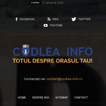
5 ianuarie 2021
Codlea
FACEBOOK
RSS
TWITTER
YOUTUBE
Contactați-ne:
contact@codlea-info.ro
HOME
DESPRE NOI
SITEMAP
CONTACT