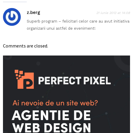
z.berg
21 iunie 2013 at 14:08
Superb program – felicitari celor care au avut initiativa
organizarii unui astfel de eveniment!
Comments are closed.