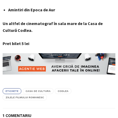
Amintiri din Epoca de Aur
Un altfel de cinematograf în sala mare de la Casa de
Cultură Codlea.
Pret bilet 5 lei
ETICHETE
CASA DE CULTURA
CODLEA
ZILELE FILMULUI ROMANESC
1 COMENTARIU