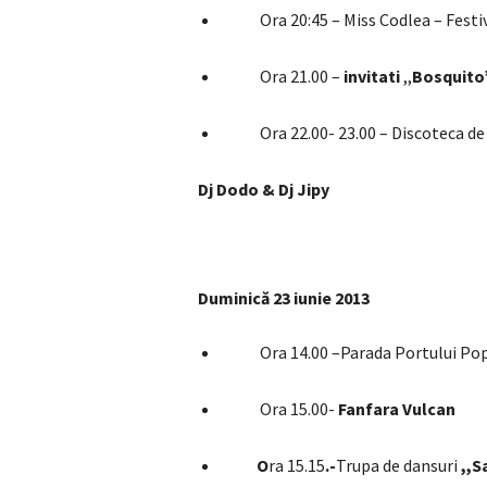
Ora 20:45 – Miss Codlea – Festiv
Ora 21.00 –
invitati
,,
Bosquito
Ora 22.00- 23.00 – Discoteca de
Dj Dodo & Dj Jipy
Duminică 23 iunie 2013
Ora 14.00 –Parada Portului Popula
Ora 15.00-
Fanfara Vulcan
O
ra 15.15
.-
Trupa
de dansuri
,,S