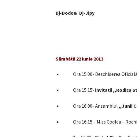
Dj-Dodo& Dj-Jipy
Sâmbătă 22 iunie 2013
Ora 15.00- Deschiderea Oficială
Ora 15.15-
invitată ,,Rodica S
Ora 16.00-
Ansamblul
,,Junii 
Ora 16:15 – Miss Codlea – Rochii