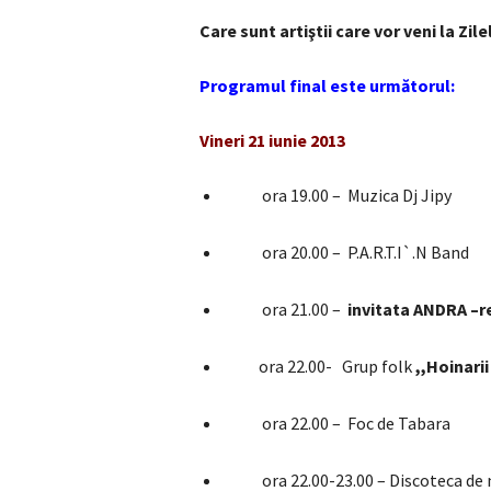
Care sunt artiştii care vor veni la Zil
Programul final este următorul:
Vineri 21 iunie 2013
ora 19.00 – Muzica Dj Jipy
ora 20.00 – P.A.R.T.I`.N Band
ora 21.00 –
invitata
ANDRA –re
ora 22.00- Grup folk
,,Hoinarii
ora 22.00 – Foc de Tabara
ora 22.00-23.00 – Discoteca de 