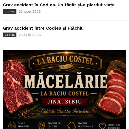
Grav accident în Codlea. Un tânăr și-a pierdut viața
23 iulie 2026
Codlea
Grav accident între Codlea și Hălchiu
23 iulie 2026
Codlea