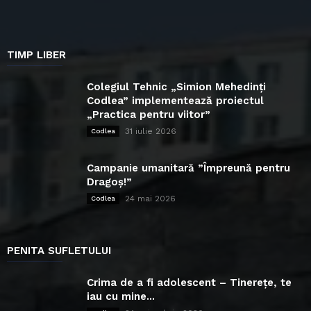
TIMP LIBER
Colegiul Tehnic „Simion Mehedinți
Codlea” implementează proiectul
„Practica pentru viitor”
31 iulie 2026
Codlea
Campanie umanitară ”Împreună pentru
Dragoș!”
24 mai 2026
Codlea
PENITA SUFLETULUI
Crima de a fi adolescent – Tinerețe, te
iau cu mine...