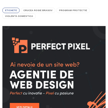
ETICHETE
CRUCEA ROSIE BRASOV
PROGRAM PROTECTIE
VIOLENTA DOMESTICA