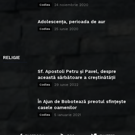
24 noiembrie 2020
Codlea
Adolescența, perioada de aur
25 iunie 2020
Codlea
RELIGIE
Sf. Apostoli Petru și Pavel, despre
această sărbătoare a creștinătății
29 iunie 2022
Codlea
În Ajun de Bobotează preotul sfințește
casele oamenilor
5 ianuarie 2021
Codlea