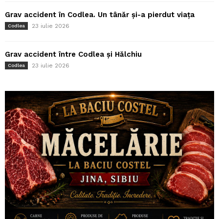
Grav accident în Codlea. Un tânăr și-a pierdut viața
23 iulie 2026
Codlea
Grav accident între Codlea și Hălchiu
23 iulie 2026
Codlea