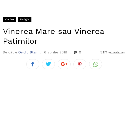
Codlea
Religie
Vinerea Mare sau Vinerea
Patimilor
De către
Ovidiu Stan
6 aprilie 2018
0
3.171 vizualizari