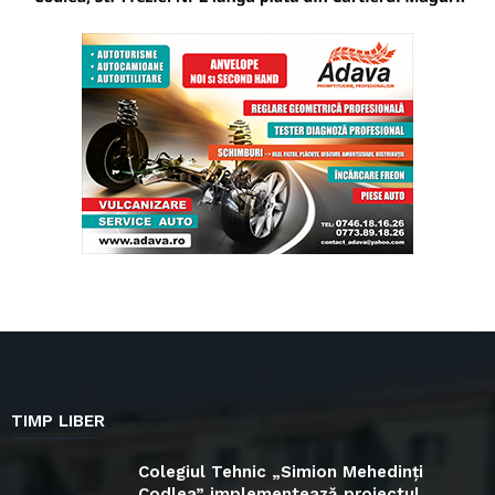
TIMP LIBER
Colegiul Tehnic „Simion Mehedinți
Codlea” implementează proiectul