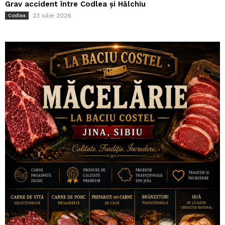
Grav accident între Codlea și Hălchiu
23 iulie 2026
Codlea