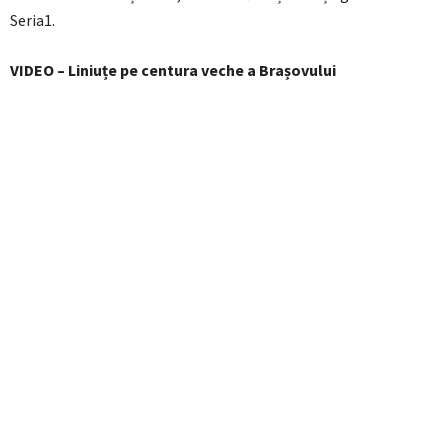
Seria1.
VIDEO – Liniuțe pe centura veche a Brașovului