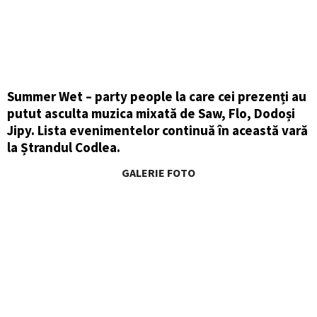
Summer Wet – party people la care cei prezenți au
putut asculta muzica mixată de Saw, Flo, Dodoși
Jipy. Lista evenimentelor continuă în această vară
la Ștrandul Codlea.
GALERIE FOTO