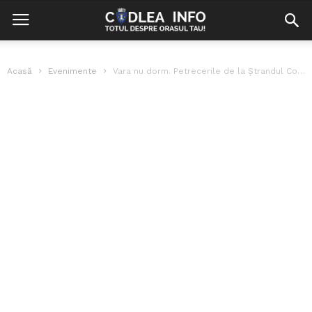
Acasă
Evenimente
Vara nu dorm. Petrecerile de la Ștrandul Codlea continuă