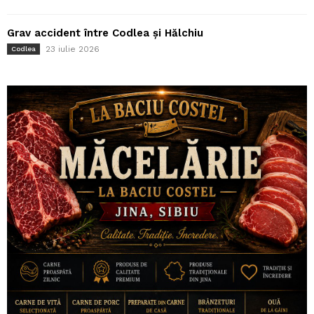
Grav accident între Codlea și Hălchiu
23 iulie 2026
Codlea