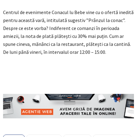
Centrul de evenimente Conacul lu Bebe vine cu o ofertă inedită
pentru această vară, intitulată sugestiv ”Prânzul la conac”.
Despre ce este vorba? Indiferent ce comanzi în perioada
amiezii, la nota de plată plătești cu 30% mai puțin. Cum ar
spune cineva, mănânci ca la restaurant, plătești ca la cantină.
De luni până vineri, în intervalul orar 12:00 – 15:00.