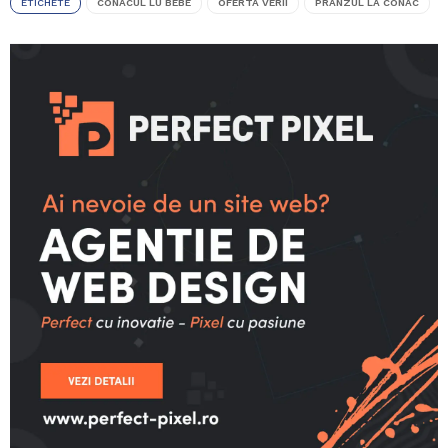
ETICHETE
CONACUL LU BEBE
OFERTA VERII
PRANZUL LA CONAC