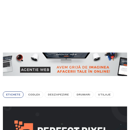
ETICHETE
CODLEA
DESZAPEZIRE
DRUMARI
UTILAJE