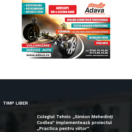
TIMP LIBER
Colegiul Tehnic „Simion Mehedinți
Codlea” implementează proiectul
„Practica pentru viitor”