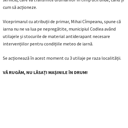
cum să acționeze.
Viceprimarul cu atribuții de primar, Mihai Cîmpeanu, spune că
iarna nu ne va lua pe nepregătite, municipiul Codlea având
utilajele și stocurile de material antiderapant necesare
intervențiilor pentru condițiile meteo de iarnă.
Se acționează în acest moment cu 3 utilaje pe raza localității.
VĂ RUGĂM, NU LĂSAȚI MAȘINILE ÎN DRUM!