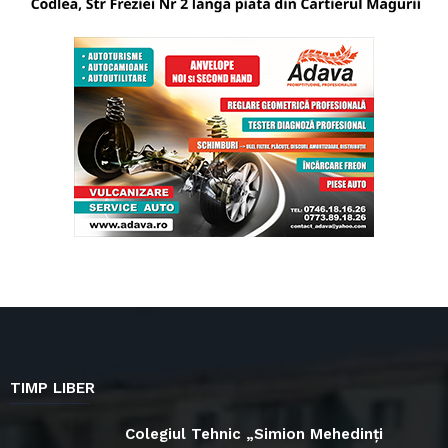
TIMP LIBER
Colegiul Tehnic „Simion Mehedinți