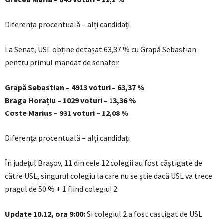
Diferența procentuală – alți candidați
La Senat, USL obține detașat 63,37 % cu Grapă Sebastian
pentru primul mandat de senator.
Grapă Sebastian – 4913 voturi – 63,37 %
Braga Horațiu – 1029 voturi – 13,36 %
Coste Marius – 931 voturi – 12,08 %
Diferența procentuală – alți candidați
În județul Brașov, 11 din cele 12 colegii au fost câștigate de
către USL, singurul colegiu la care nu se știe dacă USL va trece
pragul de 50 % + 1 fiind colegiul 2.
Update 10.12, ora 9:00:
Si colegiul 2 a fost castigat de USL