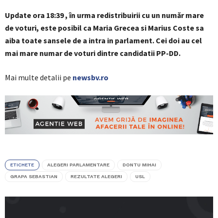
Update ora 18:39 , în urma redistribuirii cu un număr mare
de voturi, este posibil ca Maria Grecea si Marius Coste sa
aiba toate sansele de a intra in parlament. Cei doi au cel
mai mare numar de voturi dintre candidatii PP-DD.
Mai multe detalii pe
newsbv.ro
ETICHETE
ALEGERI PARLAMENTARE
DONTU MIHAI
GRAPA SEBASTIAN
REZULTATE ALEGERI
USL