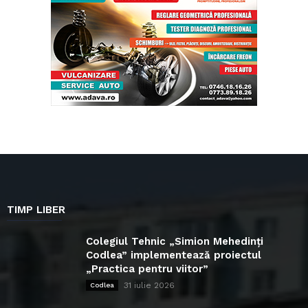
TIMP LIBER
Colegiul Tehnic „Simion Mehedinți
Codlea” implementează proiectul
„Practica pentru viitor”
31 iulie 2026
Codlea