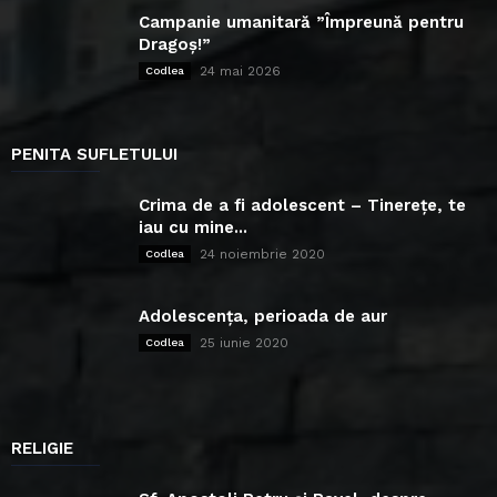
Campanie umanitară ”Împreună pentru
Dragoș!”
24 mai 2026
Codlea
PENITA SUFLETULUI
Crima de a fi adolescent – Tinerețe, te
iau cu mine...
24 noiembrie 2020
Codlea
Adolescența, perioada de aur
25 iunie 2020
Codlea
RELIGIE