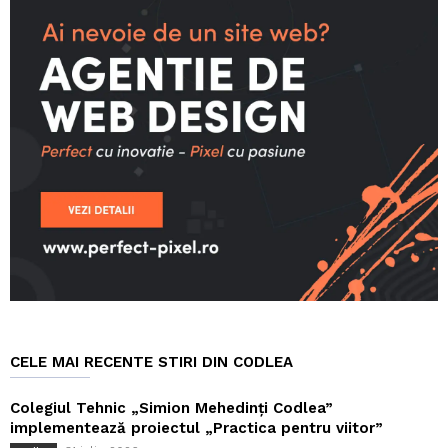
CELE MAI RECENTE STIRI DIN CODLEA
Colegiul Tehnic „Simion Mehedinți Codlea”
implementează proiectul „Practica pentru viitor”