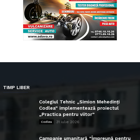
TIMP LIBER
Colegiul Tehnic „Simion Mehedinți
Codlea” implementează proiectul
„Practica pentru viitor”
31 iulie 2026
Codlea
Campanie umanitară ”Împreună pentru