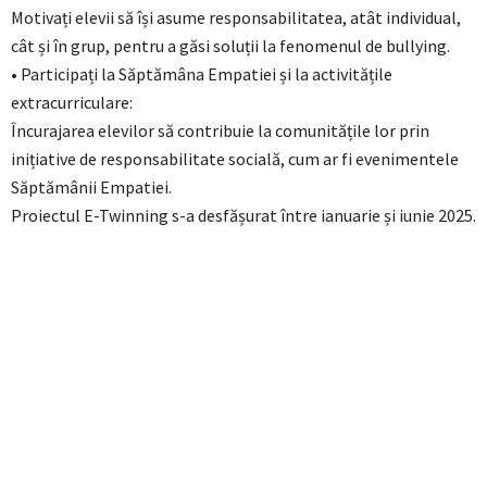
Motivați elevii să își asume responsabilitatea, atât individual,
cât și în grup, pentru a găsi soluții la fenomenul de bullying.
• Participați la Săptămâna Empatiei și la activitățile
extracurriculare:
Încurajarea elevilor să contribuie la comunitățile lor prin
inițiative de responsabilitate socială, cum ar fi evenimentele
Săptămânii Empatiei.
Proiectul E-Twinning s-a desfășurat între ianuarie și iunie 2025.