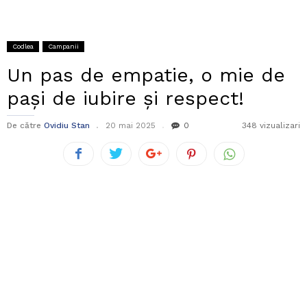
Codlea
Campanii
Un pas de empatie, o mie de
pași de iubire și respect!
De către
Ovidiu Stan
20 mai 2025
0
348 vizualizari