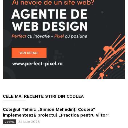
CELE MAI RECENTE STIRI DIN CODLEA
Colegiul Tehnic „Simion Mehedinți Codlea”
implementează proiectul „Practica pentru viitor”
31 iulie 2026
Codlea