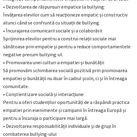
• Dezvoltarea de răspunsuri empatice la bullying:
Învățarea elevilor cum să reacționeze empatic și constructiv
atunci când se confruntă cu situații de bullying.
• Încurajarea comunicarii sociale și a colaborării:
Sprijinirea elevilor pentru a construi relații sociale mai
sănătoase prin empatie și pentru a reduce comportamentele
negative precum bullying-ul.
• Promovarea unei culturi a empatiei și bunătății:
Să promovăm schimbarea socială pozitivă prin promovarea
empatiei și bunătății nu doar în cadrul școlii, ci și în întreaga
comunitate.
• Conștientizare socială și interacțiune:
Pentru a oferi studenților oportunități de a răspândi practica
empatiei prin evenimente și campanii în întreaga Europă și
pentru a încuraja o participare mai largă.
• Dezvoltarea responsabilității individuale și de grup în
combaterea bullying-ului: