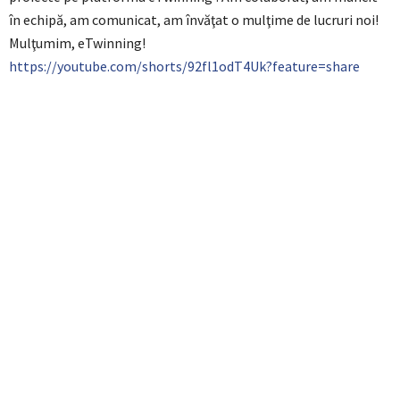
în echipă, am comunicat, am învăţat o mulţime de lucruri noi!
Mulţumim, eTwinning!
https://youtube.com/shorts/92fl1odT4Uk?feature=share