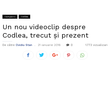
Campanii
Codlea
Un nou videoclip despre
Codlea, trecut și prezent
De către
Ovidiu Stan
21 ianuarie 2016
0
1.773 vizualizari