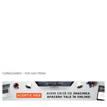
Codlea(Zeiden) – Foto Ioan Petrea