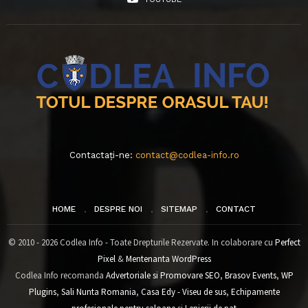
Contactați-ne:
contact@codlea-info.ro
HOME
DESPRE NOI
SITEMAP
CONTACT
© 2010 - 2026 Codlea Info - Toate Drepturile Rezervate. In colaborare cu
Perfect
Pixel
&
Mentenanta WordPress
Codlea Info recomanda
Advertoriale si Promovare SEO
,
Brasov Events
,
WP
Plugins
,
Sali Nunta Romania
,
Casa Edy - Viseu de sus
,
Echipamente