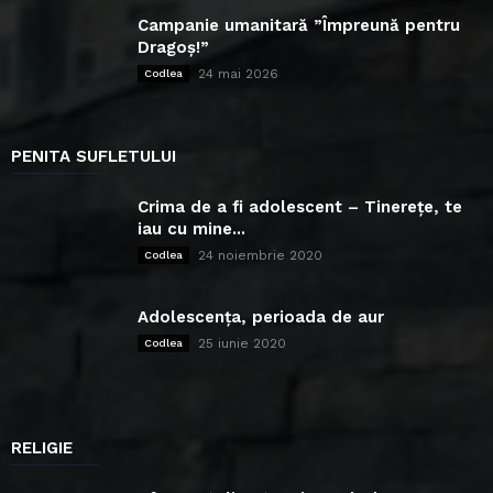
Campanie umanitară ”Împreună pentru
Dragoș!”
24 mai 2026
Codlea
PENITA SUFLETULUI
Crima de a fi adolescent – Tinerețe, te
iau cu mine...
24 noiembrie 2020
Codlea
Adolescența, perioada de aur
25 iunie 2020
Codlea
RELIGIE