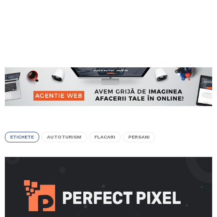
ETICHETE
AUTOTURISM
FLACARI
PERSANI