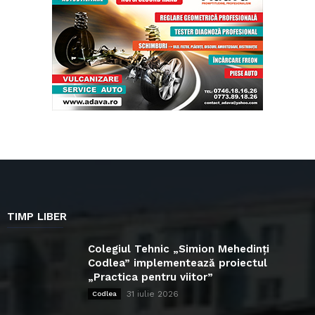
TIMP LIBER
Colegiul Tehnic „Simion Mehedinți
Codlea” implementează proiectul
„Practica pentru viitor”
31 iulie 2026
Codlea