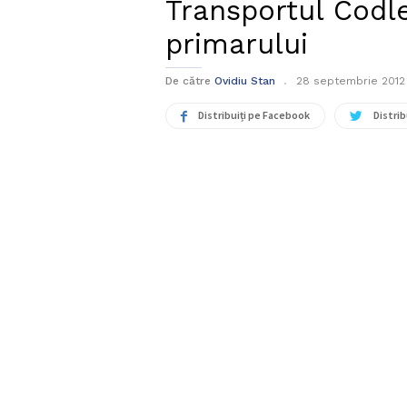
Transportul Codle
primarului
De către
Ovidiu Stan
28 septembrie 2012
Distribuiți pe Facebook
Distrib