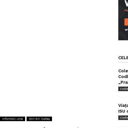
CEL
Cole
Codl
„Pra
Codl
Viaț
ISU 
Codl
Informatii utile
Stiri din Codlea