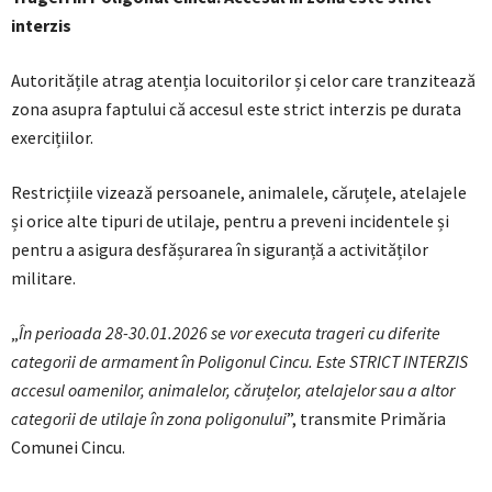
interzis
Autoritățile atrag atenția locuitorilor și celor care tranzitează
zona asupra faptului că accesul este strict interzis pe durata
exercițiilor.
Restricțiile vizează persoanele, animalele, căruțele, atelajele
și orice alte tipuri de utilaje, pentru a preveni incidentele și
pentru a asigura desfășurarea în siguranță a activităților
militare.
„
În perioada 28-30.01.2026 se vor executa trageri cu diferite
categorii de armament în Poligonul Cincu. Este STRICT INTERZIS
accesul oamenilor, animalelor, căruțelor, atelajelor sau a altor
categorii de utilaje în zona poligonului
”, transmite Primăria
Comunei Cincu.