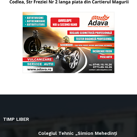
TIMP LIBER
Colegiul Tehnic „Simion Mehedinți