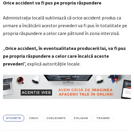
Orice accident va fi pus pe propria răspundere
Administrația locală subliniază că orice accident produs ca
urmare a încălcării acestor prevederi va fi pus în totalitate pe
propria răspundere a celor care pătrund în zona interzisă.
„
Orice accident, în eventualitatea producerii lui, va fi pus
pe propria răspundere a celor care încalcă aceste
prevederi
”, explică autorităţile locale.
ETICHETE
CINCU
CODLEAINFO
POLIGON
TRAGERI