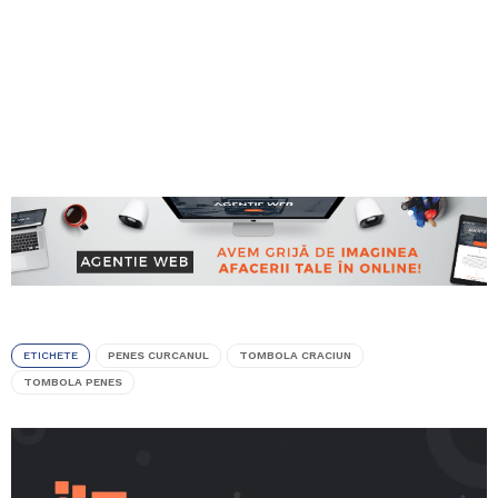
ETICHETE
PENES CURCANUL
TOMBOLA CRACIUN
TOMBOLA PENES