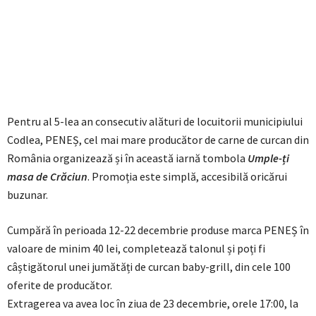
Pentru al 5-lea an consecutiv alături de locuitorii municipiului
Codlea, PENEȘ, cel mai mare producător de carne de curcan din
România organizează și în această iarnă tombola
Umple-ți
masa de Crăciun
. Promoția este simplă, accesibilă oricărui
buzunar.
Cumpără în perioada 12-22 decembrie produse marca PENEȘ în
valoare de minim 40 lei, completează talonul și poți fi
câștigătorul unei jumătăți de curcan baby-grill, din cele 100
oferite de producător.
Extragerea va avea loc în ziua de 23 decembrie, orele 17:00, la