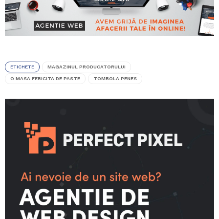
ETICHETE
MAGAZINUL PRODUCATORULUI
O MASA FERICITA DE PASTE
TOMBOLA PENES