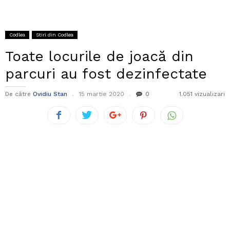
Codlea
Stiri din Codlea
Toate locurile de joacă din
parcuri au fost dezinfectate
De către
Ovidiu Stan
15 martie 2020
0
1.051 vizualizari