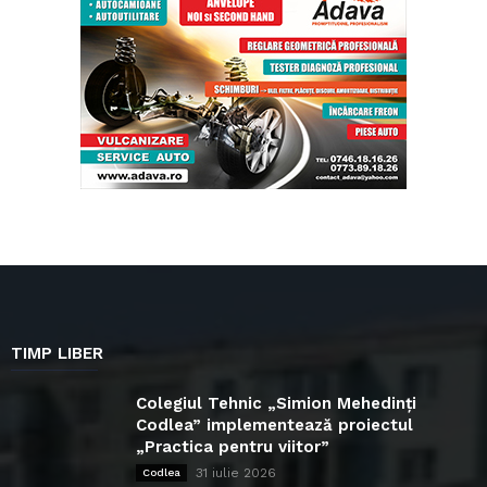
TIMP LIBER
Colegiul Tehnic „Simion Mehedinți
Codlea” implementează proiectul
„Practica pentru viitor”
31 iulie 2026
Codlea