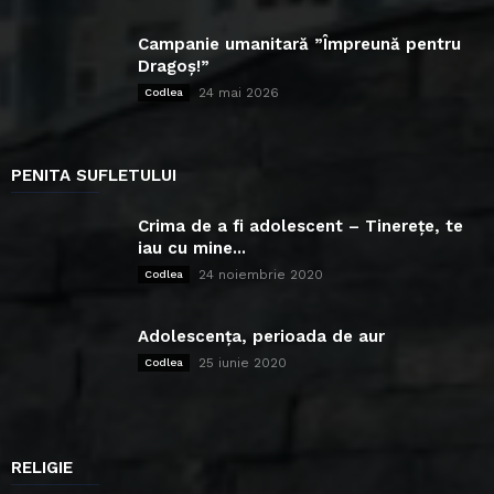
Campanie umanitară ”Împreună pentru
Dragoș!”
24 mai 2026
Codlea
PENITA SUFLETULUI
Crima de a fi adolescent – Tinerețe, te
iau cu mine...
24 noiembrie 2020
Codlea
Adolescența, perioada de aur
25 iunie 2020
Codlea
RELIGIE