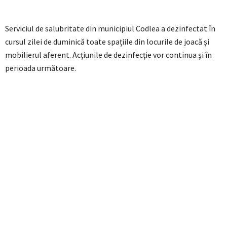
Serviciul de salubritate din municipiul Codlea a dezinfectat în
cursul zilei de duminică toate spațiile din locurile de joacă și
mobilierul aferent. Acțiunile de dezinfecție vor continua și în
perioada următoare.