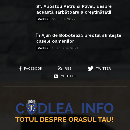
Sf. Apostoli Petru și Pavel, despre
această sărbătoare a creștinătății
29 iunie 2022
Codlea
În Ajun de Bobotează preotul sfințește
casele oamenilor
5 ianuarie 2021
Codlea
FACEBOOK
RSS
TWITTER
YOUTUBE