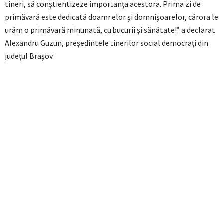
tineri, să conștientizeze importanța acestora. Prima zi de
primăvară este dedicată doamnelor și domnișoarelor, cărora le
urăm o primăvară minunată, cu bucurii și sănătate!” a declarat
Alexandru Guzun, președintele tinerilor social democrați din
județul Brașov