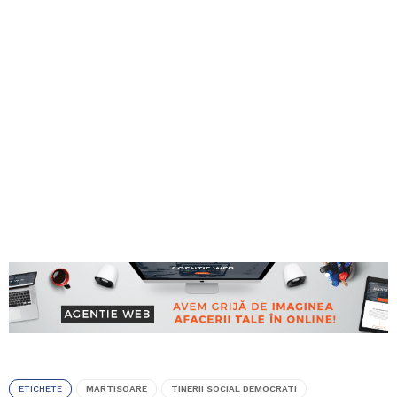
ETICHETE
MARTISOARE
TINERII SOCIAL DEMOCRATI