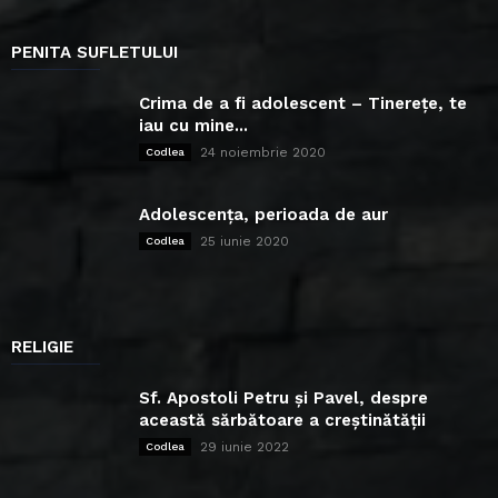
PENITA SUFLETULUI
Crima de a fi adolescent – Tinerețe, te
iau cu mine...
24 noiembrie 2020
Codlea
Adolescența, perioada de aur
25 iunie 2020
Codlea
RELIGIE
Sf. Apostoli Petru și Pavel, despre
această sărbătoare a creștinătății
29 iunie 2022
Codlea