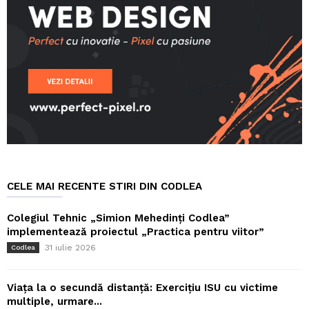
CELE MAI RECENTE STIRI DIN CODLEA
Colegiul Tehnic „Simion Mehedinți Codlea”
implementează proiectul „Practica pentru viitor”
31 iulie 2026
Codlea
Viața la o secundă distanță: Exercițiu ISU cu victime
multiple, urmare...