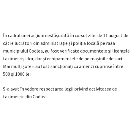
În cadrul unei acțiuni desfășurată în cursul zilei de 11 august de
către lucrători din administrație și poliția locală pe raza
municipiului Codlea, au fost verificate documentele și licențele
taximetriștilor, dar și echipamentele de pe mașinile de taxi.
Mai mulți șoferi au fost sancționați cu amenzi cuprinse între
500 și 1000 lei.
S-a avut în vedere respectarea legii privind activitatea de
taximetrie din Codlea.