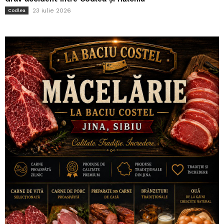
23 iulie 2026
Codlea