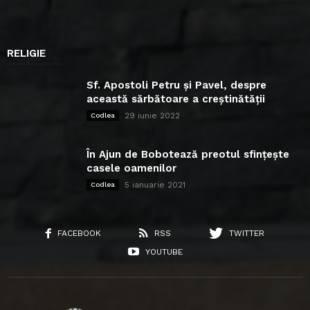
RELIGIE
Sf. Apostoli Petru și Pavel, despre
această sărbătoare a creștinătății
29 iunie 2022
Codlea
În Ajun de Bobotează preotul sfințește
casele oamenilor
5 ianuarie 2021
Codlea
FACEBOOK
RSS
TWITTER
YOUTUBE