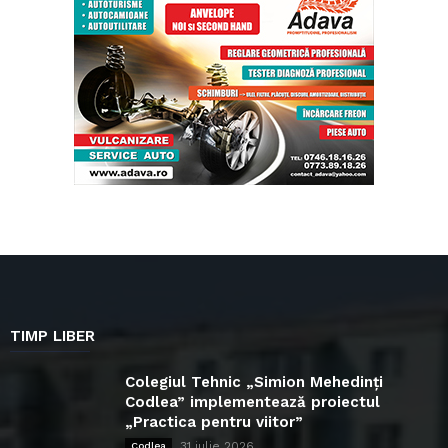
TIMP LIBER
Colegiul Tehnic „Simion Mehedinți
Codlea” implementează proiectul
„Practica pentru viitor”
31 iulie 2026
Codlea