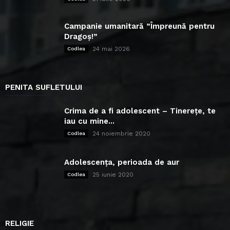
Campanie umanitară ”Împreună pentru
Dragoș!”
24 mai 2026
Codlea
PENITA SUFLETULUI
Crima de a fi adolescent – Tinerețe, te
iau cu mine...
24 noiembrie 2020
Codlea
Adolescența, perioada de aur
25 iunie 2020
Codlea
RELIGIE