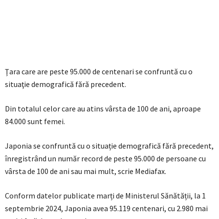
Ţara care are peste 95.000 de centenari se confruntă cu o
situaţie demografică fără precedent.
Din totalul celor care au atins vârsta de 100 de ani, aproape
84.000 sunt femei.
Japonia se confruntă cu o situație demografică fără precedent,
înregistrând un număr record de peste 95.000 de persoane cu
vârsta de 100 de ani sau mai mult, scrie Mediafax.
Conform datelor publicate marți de Ministerul Sănătății, la 1
septembrie 2024, Japonia avea 95.119 centenari, cu 2.980 mai