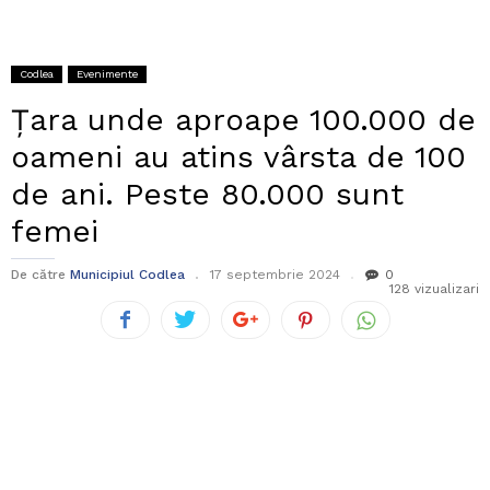
Codlea
Evenimente
Ţara unde aproape 100.000 de
oameni au atins vârsta de 100
de ani. Peste 80.000 sunt
femei
De către
Municipiul Codlea
17 septembrie 2024
0
128 vizualizari