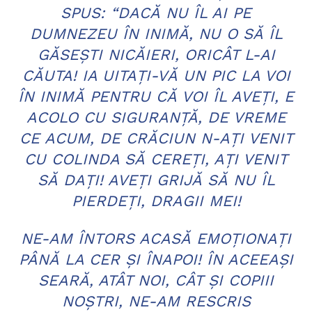
SPUS: “DACĂ NU ÎL AI PE
DUMNEZEU ÎN INIMĂ, NU O SĂ ÎL
GĂSEŞTI NICĂIERI, ORICÂT L-AI
CĂUTA! IA UITAŢI-VĂ UN PIC LA VOI
ÎN INIMĂ PENTRU CĂ VOI ÎL AVEŢI, E
ACOLO CU SIGURANŢĂ, DE VREME
CE ACUM, DE CRĂCIUN N-AŢI VENIT
CU COLINDA SĂ CEREŢI, AŢI VENIT
SĂ DAŢI! AVEŢI GRIJĂ SĂ NU ÎL
PIERDEŢI, DRAGII MEI!
NE-AM ÎNTORS ACASĂ EMOŢIONAŢI
PÂNĂ LA CER ŞI ÎNAPOI! ÎN ACEEAŞI
SEARĂ, ATÂT NOI, CÂT ŞI COPIII
NOŞTRI, NE-AM RESCRIS