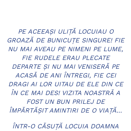
PE ACEEAŞI ULIŢĂ LOCUIAU O
GROAZĂ DE BUNICUŢE SINGURE! FIE
NU MAI AVEAU PE NIMENI PE LUME,
FIE RUDELE ERAU PLECATE
DEPARTE ŞI NU MAI VENISERĂ PE
ACASĂ DE ANI ÎNTREGI, FIE CEI
DRAGI AI LOR UITAU DE ELE DIN CE
ÎN CE MAI DES! VIZITA NOASTRĂ A
FOST UN BUN PRILEJ DE
ÎMPĂRTĂŞIT AMINTIRI DE O VIAŢĂ…
ÎNTR-O CĂSUŢĂ LOCUIA DOAMNA