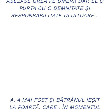
AŞEZASE GREA PE UMERI! DAR EL O
PURTA CU O DEMNITATE ŞI
RESPONSABILITATE ULUITOARE…
A, A MAI FOST ŞI BĂTRÂNUL IEŞIT
LA POARTĂ, CARE , ÎN MOMENTUL