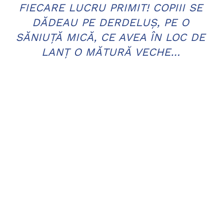
FIECARE LUCRU PRIMIT! COPIII SE
DĂDEAU PE DERDELUŞ, PE O
SĂNIUŢĂ MICĂ, CE AVEA ÎN LOC DE
LANŢ O MĂTURĂ VECHE…