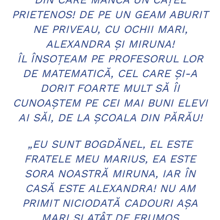
PRIETENOS! DE PE UN GEAM ABURIT
NE PRIVEAU, CU OCHII MARI,
ALEXANDRA ŞI MIRUNA!
ÎL ÎNSOŢEAM PE PROFESORUL LOR
DE MATEMATICĂ, CEL CARE ŞI-A
DORIT FOARTE MULT SĂ ÎI
CUNOAŞTEM PE CEI MAI BUNI ELEVI
AI SĂI, DE LA ŞCOALA DIN PĂRĂU!
„EU SUNT BOGDĂNEL, EL ESTE
FRATELE MEU MARIUS, EA ESTE
SORA NOASTRĂ MIRUNA, IAR ÎN
CASĂ ESTE ALEXANDRA! NU AM
PRIMIT NICIODATĂ CADOURI AŞA
MARI ŞI ATÂT DE FRUMOS