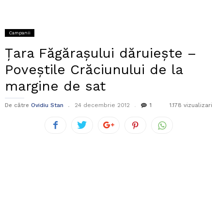
Campanii
Țara Făgărașului dăruiește –
Poveștile Crăciunului de la
margine de sat
De către
Ovidiu Stan
24 decembrie 2012
1
1.178 vizualizari