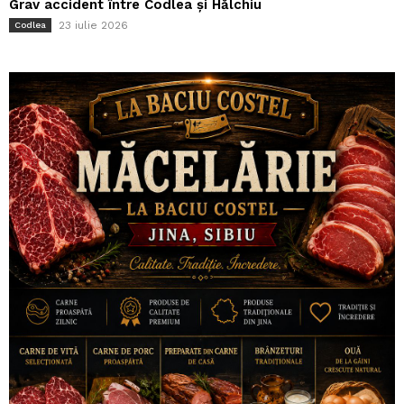
Grav accident între Codlea și Hălchiu
23 iulie 2026
Codlea