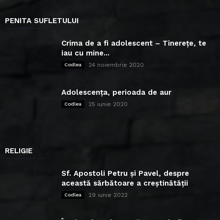
PENITA SUFLETULUI
Crima de a fi adolescent – Tinerețe, te
iau cu mine...
24 noiembrie 2020
Codlea
Adolescența, perioada de aur
25 iunie 2020
Codlea
RELIGIE
Sf. Apostoli Petru și Pavel, despre
această sărbătoare a creștinătății
29 iunie 2022
Codlea