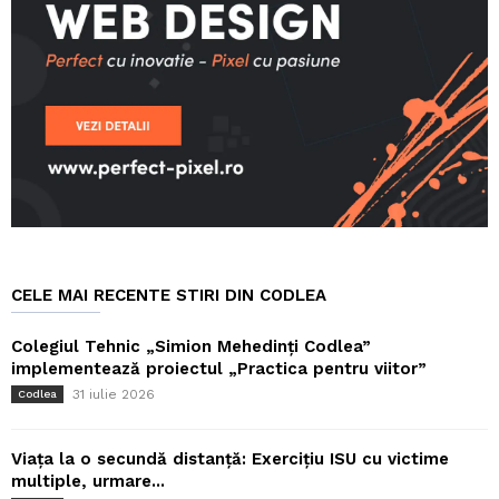
CELE MAI RECENTE STIRI DIN CODLEA
Colegiul Tehnic „Simion Mehedinți Codlea”
implementează proiectul „Practica pentru viitor”
31 iulie 2026
Codlea
Viața la o secundă distanță: Exercițiu ISU cu victime
multiple, urmare...