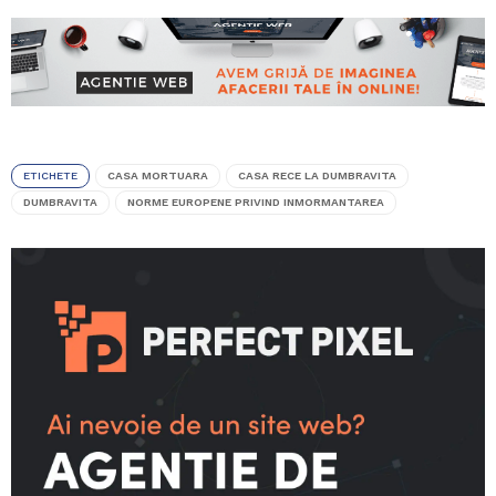
ETICHETE
CASA MORTUARA
CASA RECE LA DUMBRAVITA
DUMBRAVITA
NORME EUROPENE PRIVIND INMORMANTAREA