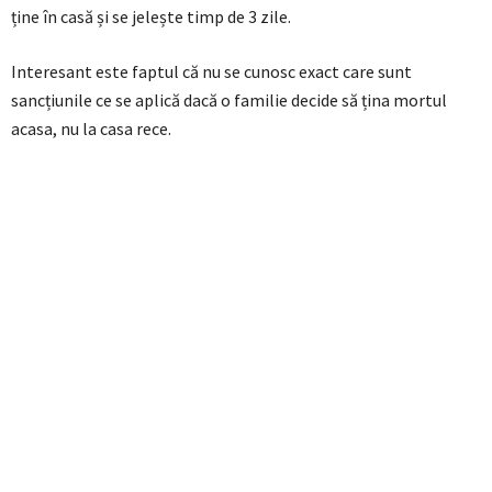
ține în casă și se jelește timp de 3 zile.
Interesant este faptul că nu se cunosc exact care sunt
sancțiunile ce se aplică dacă o familie decide să țina mortul
acasa, nu la casa rece.