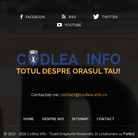
FACEBOOK
RSS
TWITTER
YOUTUBE
Contactați-ne:
contact@codlea-info.ro
HOME
DESPRE NOI
SITEMAP
CONTACT
© 2010 - 2026 Codlea Info - Toate Drepturile Rezervate. In colaborare cu
Perfect