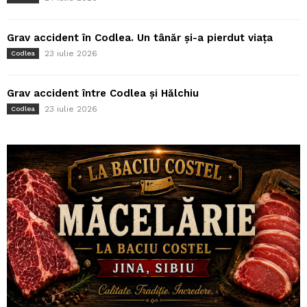
Grav accident în Codlea. Un tânăr și-a pierdut viața
23 iulie 2026
Codlea
Grav accident între Codlea și Hălchiu
23 iulie 2026
Codlea