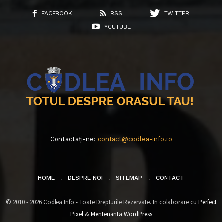
FACEBOOK
RSS
TWITTER
YOUTUBE
Contactați-ne:
contact@codlea-info.ro
HOME
DESPRE NOI
SITEMAP
CONTACT
© 2010 - 2026 Codlea Info - Toate Drepturile Rezervate. In colaborare cu
Perfect
Pixel
&
Mentenanta WordPress