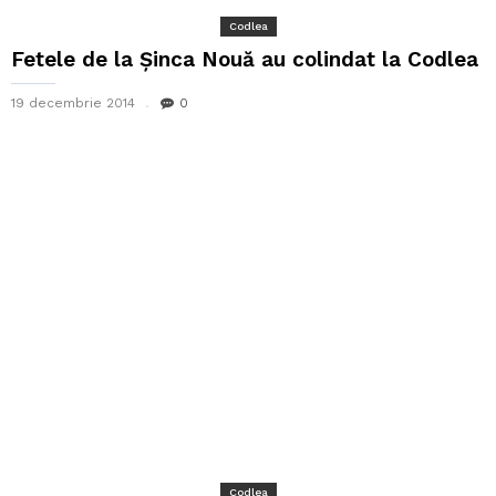
Codlea
Fetele de la Șinca Nouă au colindat la Codlea
19 decembrie 2014
0
Codlea