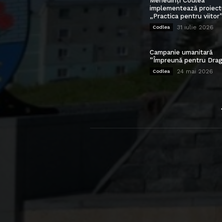
Mehedinți Codlea”
implementează proiect
„Practica pentru viitor
31 iulie 2026
Codlea
Campanie umanitară
”Împreună pentru Drag
24 mai 2026
Codlea