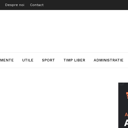
Despre noi
Contact
IMENTE
UTILE
SPORT
TIMP LIBER
ADMINISTRATIE