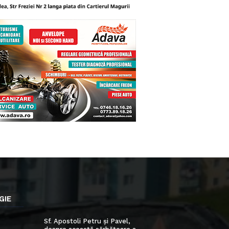
GIE
Sf. Apostoli Petru și Pavel,