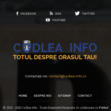
FACEBOOK
RSS
TWITTER
YOUTUBE
Contactați-ne:
contact@codlea-info.ro
HOME
DESPRE NOI
SITEMAP
CONTACT
© 2010 - 2026 Codlea Info - Toate Drepturile Rezervate. In colaborare cu
Perfect