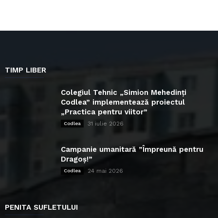
TIMP LIBER
Colegiul Tehnic „Simion Mehedinți
Codlea” implementează proiectul
„Practica pentru viitor”
31 iulie 2026
Codlea
Campanie umanitară ”Împreună pentru
Dragoș!”
24 mai 2026
Codlea
PENITA SUFLETULUI