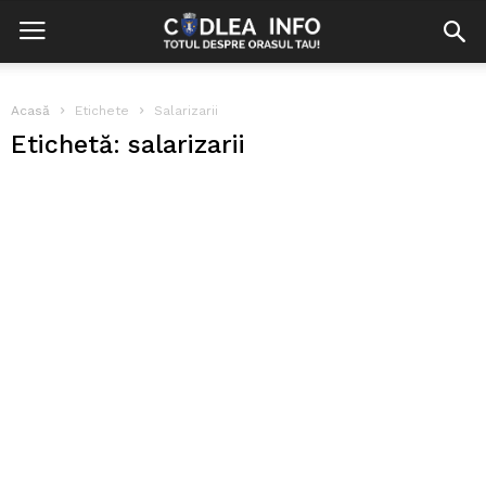
Acasă
Etichete
Salarizarii
Etichetă: salarizarii