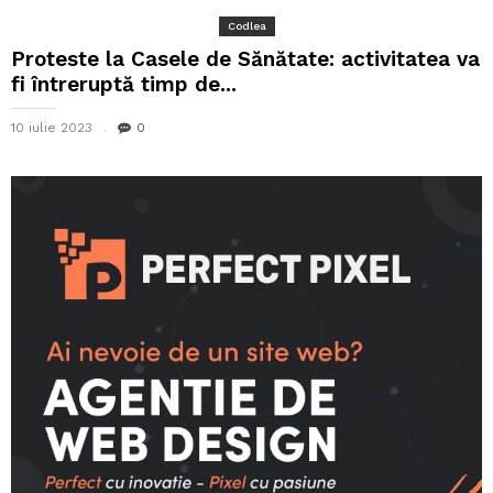
Codlea
Proteste la Casele de Sănătate: activitatea va
fi întreruptă timp de...
10 iulie 2023
0