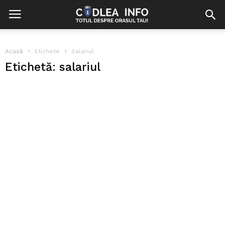
Acasă
Etichete
Salariul
Etichetă: salariul