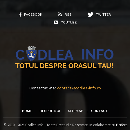
FACEBOOK
RSS
TWITTER
YOUTUBE
Contactați-ne:
contact@codlea-info.ro
HOME
DESPRE NOI
SITEMAP
CONTACT
© 2010 - 2026 Codlea Info - Toate Drepturile Rezervate. In colaborare cu
Perfect