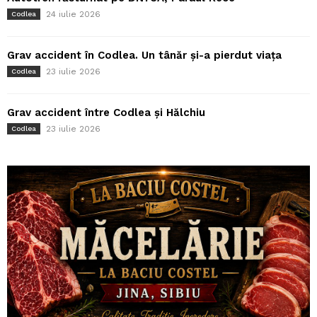
24 iulie 2026
Codlea
Grav accident în Codlea. Un tânăr și-a pierdut viața
23 iulie 2026
Codlea
Grav accident între Codlea și Hălchiu
23 iulie 2026
Codlea