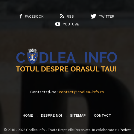
FACEBOOK
RSS
TWITTER
YOUTUBE
Contactați-ne:
contact@codlea-info.ro
HOME
DESPRE NOI
SITEMAP
CONTACT
© 2010 - 2026 Codlea Info - Toate Drepturile Rezervate. In colaborare cu
Perfect