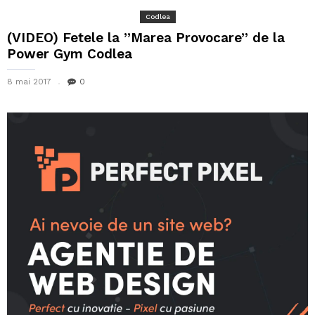
Codlea
(VIDEO) Fetele la ”Marea Provocare” de la
Power Gym Codlea
8 mai 2017
0