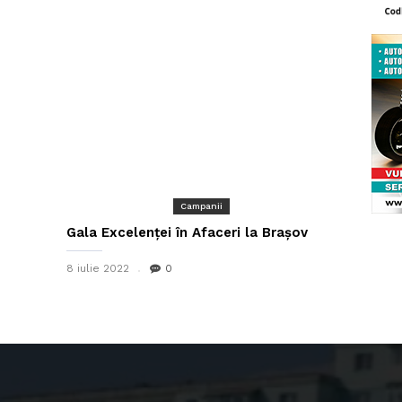
Campanii
Gala Excelenței în Afaceri la Brașov
8 iulie 2022
0