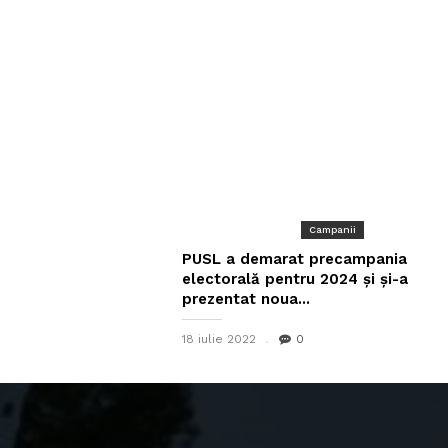
Campanii
PUSL a demarat precampania
electorală pentru 2024 și și-a
prezentat noua...
18 iulie 2022
0