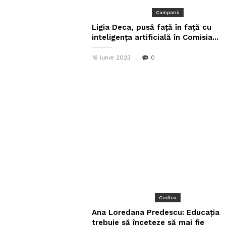
Campanii
Ligia Deca, pusă față în față cu
inteligența artificială în Comisia...
16 iunie 2023
0
Codlea
Ana Loredana Predescu: Educația
trebuie să înceteze să mai fie