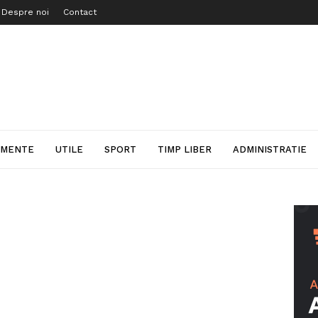
Despre noi
Contact
IMENTE
UTILE
SPORT
TIMP LIBER
ADMINISTRATIE