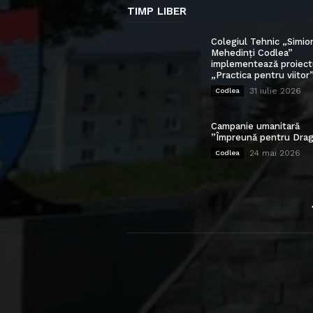
TIMP LIBER
Colegiul Tehnic „Simio
Mehedinți Codlea”
implementează proiect
„Practica pentru viitor
31 iulie 2026
Codlea
Campanie umanitară
”Împreună pentru Drag
24 mai 2026
Codlea