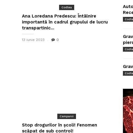
Auto
Codlea
Rec
Ana Loredana Predescu: Întâlnire
Codl
importantă în cadrul grupului de lucru
transpartinic...
Grav
13 iunie 2023
0
pier
Codl
Grav
Codl
Campanii
Stop drogurilor în școli! Fenomen
scăpat de sub control!