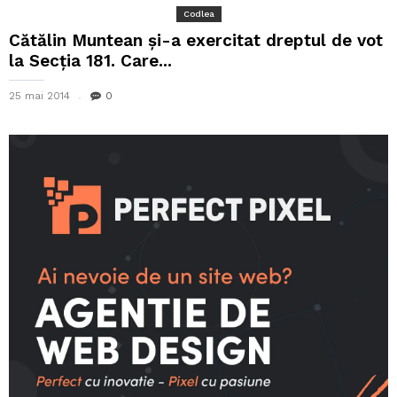
Codlea
Cătălin Muntean și-a exercitat dreptul de vot
la Secția 181. Care...
25 mai 2014
0