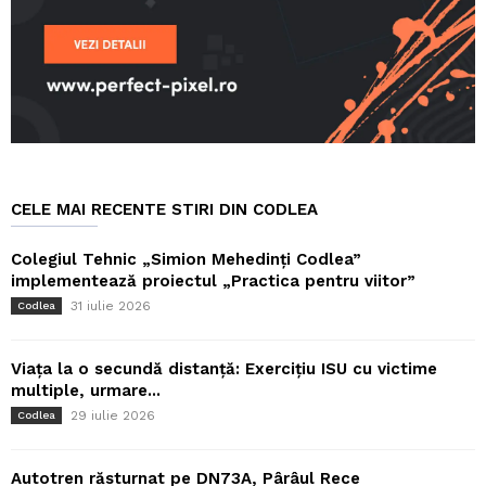
CELE MAI RECENTE STIRI DIN CODLEA
Colegiul Tehnic „Simion Mehedinți Codlea”
implementează proiectul „Practica pentru viitor”
31 iulie 2026
Codlea
Viața la o secundă distanță: Exercițiu ISU cu victime
multiple, urmare...
29 iulie 2026
Codlea
Autotren răsturnat pe DN73A, Pârâul Rece