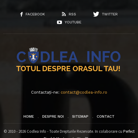
FACEBOOK
RSS
TWITTER
YOUTUBE
Contactați-ne:
contact@codlea-info.ro
HOME
DESPRE NOI
SITEMAP
CONTACT
© 2010 - 2026 Codlea Info - Toate Drepturile Rezervate. In colaborare cu
Perfect