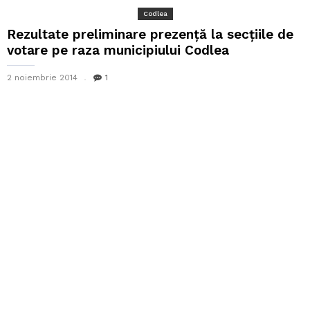
Codlea
Rezultate preliminare prezență la secțiile de
votare pe raza municipiului Codlea
2 noiembrie 2014
1