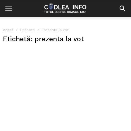
Acasă
Etichete
Prezenta la vot
Etichetă: prezenta la vot