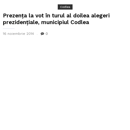
Codlea
Prezența la vot în turul al doilea alegeri
prezidențiale, municipiul Codlea
16 noiembrie 2014
0