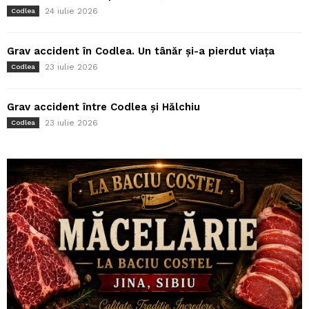
24 iulie 2026
Codlea
Grav accident în Codlea. Un tânăr și-a pierdut viața
23 iulie 2026
Codlea
Grav accident între Codlea și Hălchiu
23 iulie 2026
Codlea