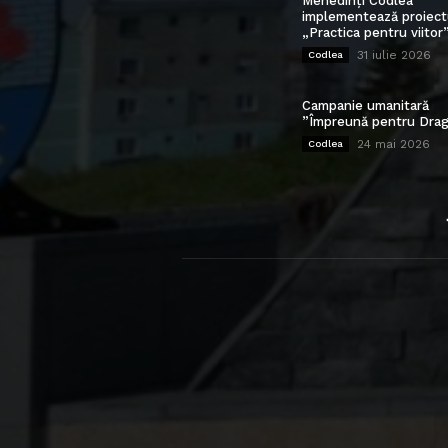
Mehedinți Codlea”
implementează proiect
„Practica pentru viitor
31 iulie 2026
Codlea
Campanie umanitară
”Împreună pentru Drag
24 mai 2026
Codlea