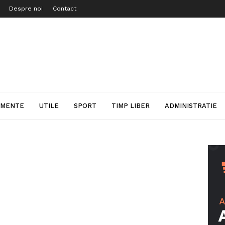
Despre noi
Contact
IMENTE
UTILE
SPORT
TIMP LIBER
ADMINISTRATIE