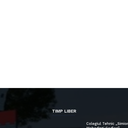
TIMP LIBER
Colegiul Tehnic „Simio