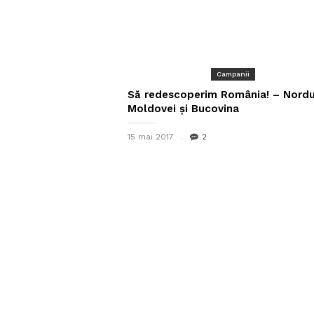
Campanii
Să redescoperim România! – Nordu
Moldovei și Bucovina
15 mai 2017
2