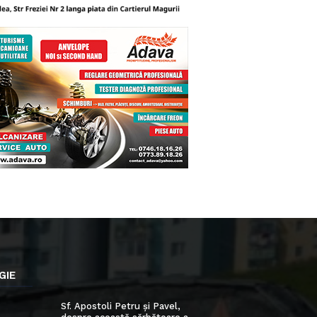
GIE
Sf. Apostoli Petru și Pavel,