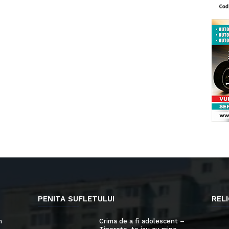
PENITA SUFLETULUI
RELI
n
Crima de a fi adolescent –