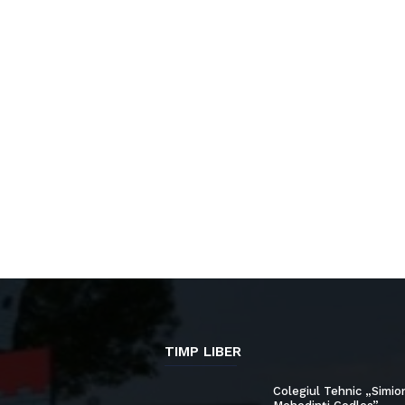
TIMP LIBER
Colegiul Tehnic „Simio