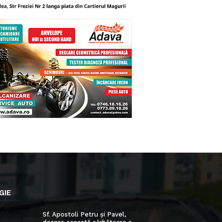
GIE
Sf. Apostoli Petru și Pavel,