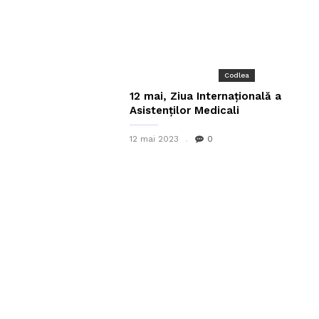
Codlea
12 mai, Ziua Internațională a
Asistenților Medicali
12 mai 2023
0