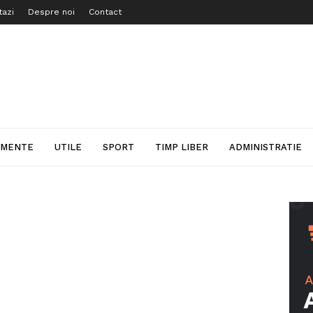
tazi
Despre noi
Contact
IMENTE
UTILE
SPORT
TIMP LIBER
ADMINISTRATIE