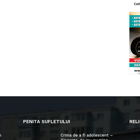
PENITA SUFLETULUI
RELI
n
Crima de a fi adolescent –