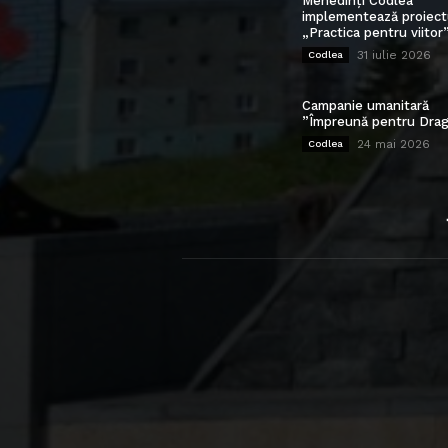
Mehedinți Codlea”
implementează proiect
„Practica pentru viitor
31 iulie 2026
Codlea
Campanie umanitară
”Împreună pentru Drag
24 mai 2026
Codlea