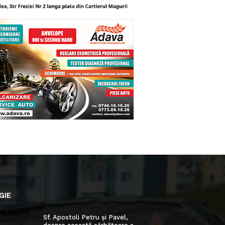
GIE
Sf. Apostoli Petru și Pavel,