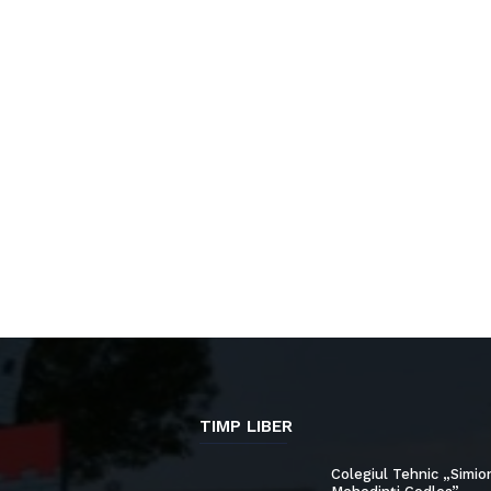
TIMP LIBER
Colegiul Tehnic „Simio