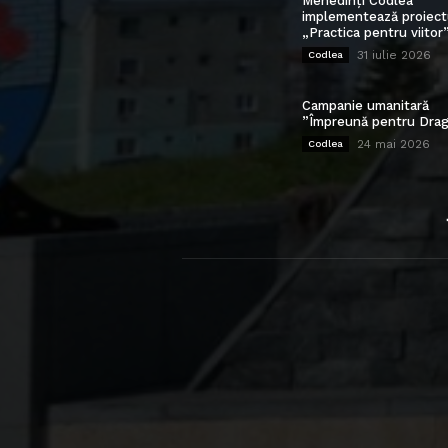
Mehedinți Codlea”
implementează proiect
„Practica pentru viitor
31 iulie 2026
Codlea
Campanie umanitară
”Împreună pentru Drag
24 mai 2026
Codlea