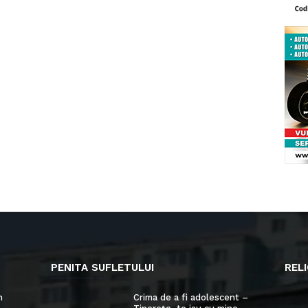
PENITA SUFLETULUI
RELI
n
Crima de a fi adolescent –