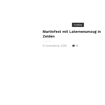
Codlea
Martinfest mit Laternenumzug in
Zeiden
11 noiembrie 2015
0