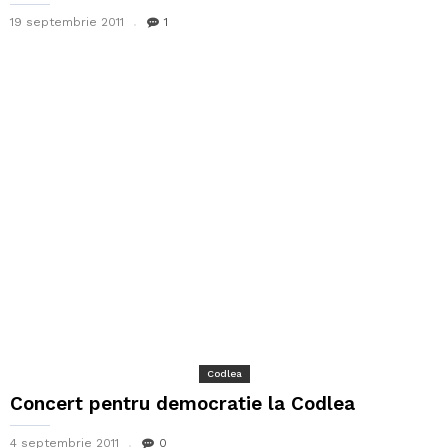
19 septembrie 2011
1
Codlea
Concert pentru democratie la Codlea
4 septembrie 2011
0