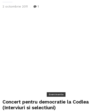
2 octombrie 2011
1
Evenimente
Concert pentru democratie la Codlea
(Interviuri si selectiuni)