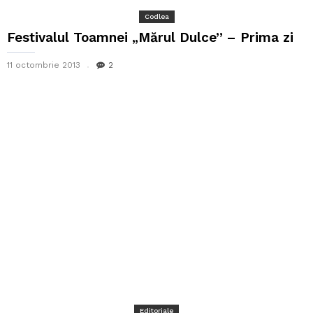
Codlea
Festivalul Toamnei „Mărul Dulce” – Prima zi
11 octombrie 2013
2
Editoriale