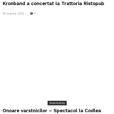
Kronband a concertat la Trattoria Ristopub
19 martie 2012
1
Evenimente
Onoare varstnicilor – Spectacol la Codlea