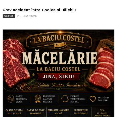
Grav accident între Codlea și Hălchiu
23 iulie 2026
Codlea