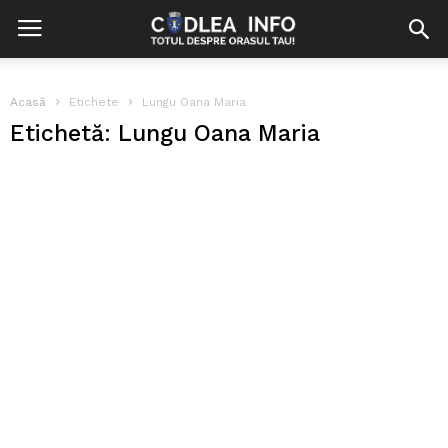
Acasă
Etichete
Lungu Oana Maria
Etichetă: Lungu Oana Maria