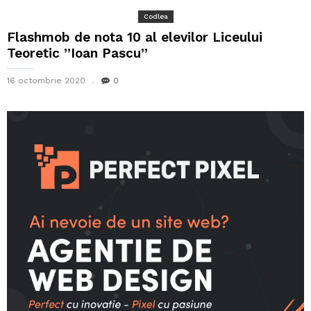
Codlea
Flashmob de nota 10 al elevilor Liceului
Teoretic ”Ioan Pascu”
16 octombrie 2020
0