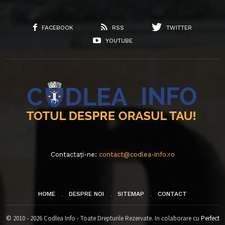
FACEBOOK
RSS
TWITTER
YOUTUBE
Contactați-ne:
contact@codlea-info.ro
HOME
DESPRE NOI
SITEMAP
CONTACT
© 2010 - 2026 Codlea Info - Toate Drepturile Rezervate. In colaborare cu
Perfect