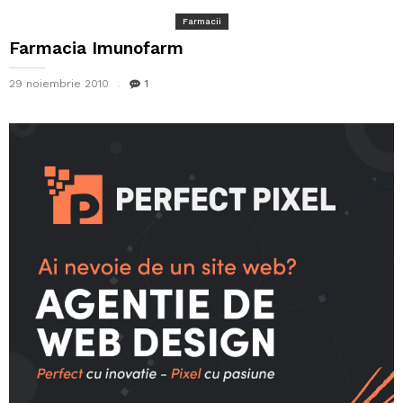
Farmacii
Farmacia Imunofarm
29 noiembrie 2010
1