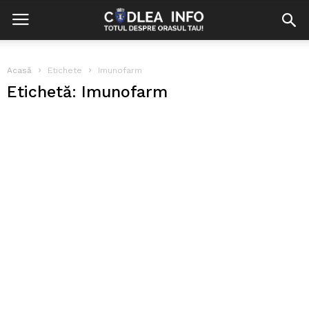
Acasă
Etichete
Imunofarm
Etichetă: Imunofarm