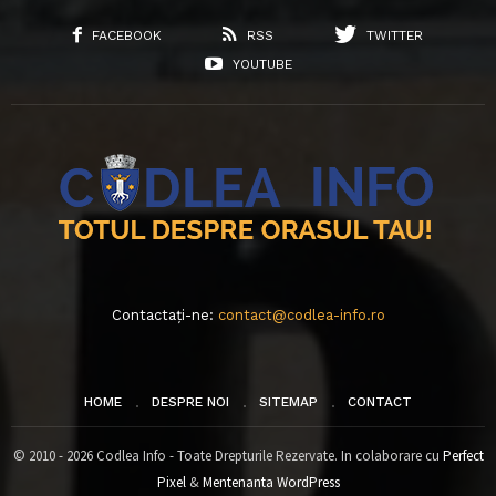
FACEBOOK
RSS
TWITTER
YOUTUBE
Contactați-ne:
contact@codlea-info.ro
HOME
DESPRE NOI
SITEMAP
CONTACT
© 2010 - 2026 Codlea Info - Toate Drepturile Rezervate. In colaborare cu
Perfect
Pixel
&
Mentenanta WordPress