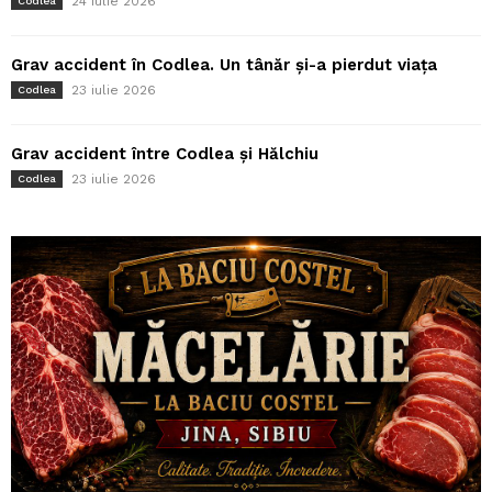
24 iulie 2026
Codlea
Grav accident în Codlea. Un tânăr și-a pierdut viața
23 iulie 2026
Codlea
Grav accident între Codlea și Hălchiu
23 iulie 2026
Codlea