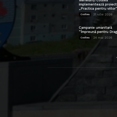
Mehedinți Codlea”
implementează proiect
„Practica pentru viitor
31 iulie 2026
Codlea
Campanie umanitară
”Împreună pentru Drag
24 mai 2026
Codlea