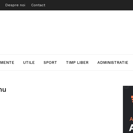
Despre noi
Contact
IMENTE
UTILE
SPORT
TIMP LIBER
ADMINISTRATIE
nu