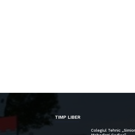
TIMP LIBER
Colegiul Tehnic „Simio