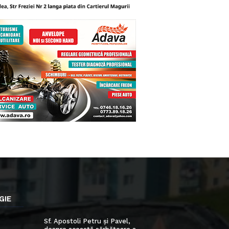
GIE
Sf. Apostoli Petru și Pavel,