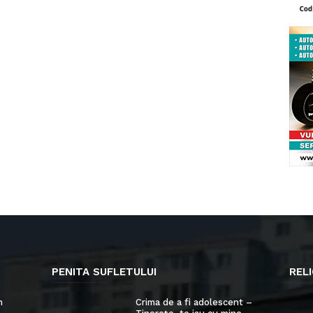
PENITA SUFLETULUI
RELI
n
Crima de a fi adolescent –