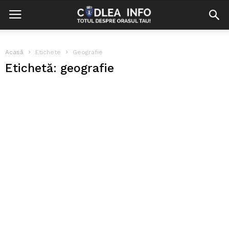
Acasă
Etichete
Geografie
Etichetă: geografie