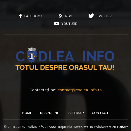
FACEBOOK
RSS
TWITTER
YOUTUBE
Contactați-ne:
contact@codlea-info.ro
HOME
DESPRE NOI
SITEMAP
CONTACT
© 2010 - 2026 Codlea Info - Toate Drepturile Rezervate. In colaborare cu
Perfect