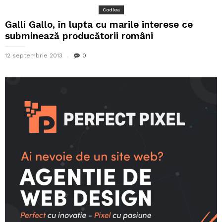
Codlea
Galli Gallo, în lupta cu marile interese ce
subminează producătorii români
12 septembrie 2013
0