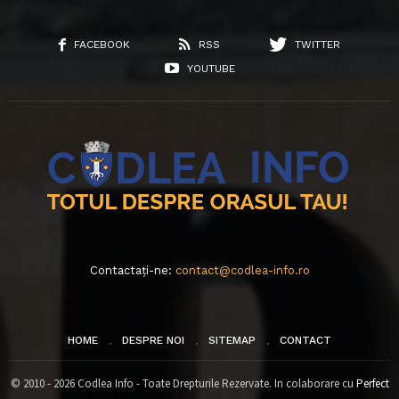
FACEBOOK
RSS
TWITTER
YOUTUBE
Contactați-ne:
contact@codlea-info.ro
HOME
DESPRE NOI
SITEMAP
CONTACT
© 2010 - 2026 Codlea Info - Toate Drepturile Rezervate. In colaborare cu
Perfect