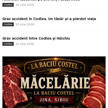
24 iulie 2026
Codlea
Grav accident în Codlea. Un tânăr și-a pierdut viața
23 iulie 2026
Codlea
Grav accident între Codlea și Hălchiu
23 iulie 2026
Codlea