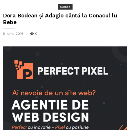
Codlea
Dora Bodean și Adagio cântă la Conacul lu
Bebe
8 iunie 2016
0