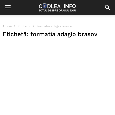
Acasă
Etichete
Formatia adagio brasov
Etichetă: formatia adagio brasov