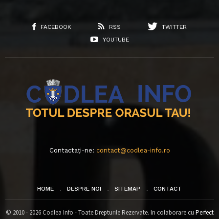
FACEBOOK
RSS
TWITTER
YOUTUBE
Contactați-ne:
contact@codlea-info.ro
HOME
DESPRE NOI
SITEMAP
CONTACT
© 2010 - 2026 Codlea Info - Toate Drepturile Rezervate. In colaborare cu
Perfect