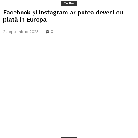
Codlea
Facebook și Instagram ar putea deveni cu
plată în Europa
2 septembrie 2023
0