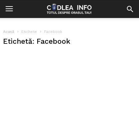
Acasă
Etichete
Facebook
Etichetă: Facebook