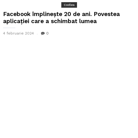
Codlea
Facebook împlineşte 20 de ani. Povestea
aplicaţiei care a schimbat lumea
4 februarie 2024
0