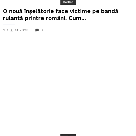
Codlea
O nouă înșelătorie face victime pe bandă
rulantă printre români. Cum...
2 august 2023
0