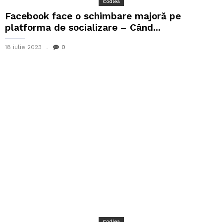
Codlea
Facebook face o schimbare majoră pe
platforma de socializare – Când...
18 iulie 2023
0
Codlea