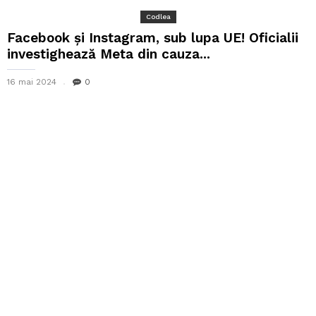
Codlea
Facebook și Instagram, sub lupa UE! Oficialii
investighează Meta din cauza...
16 mai 2024
0