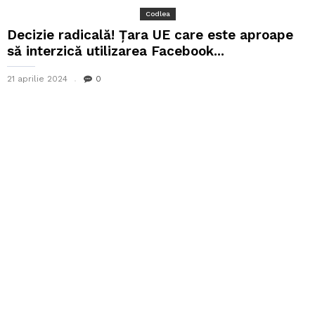
Codlea
Decizie radicală! Țara UE care este aproape
să interzică utilizarea Facebook...
21 aprilie 2024
0