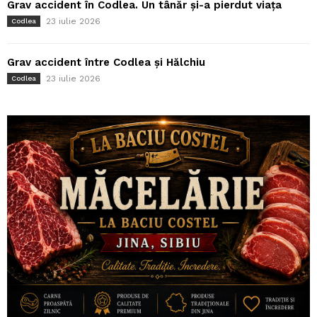
Grav accident în Codlea. Un tânăr și-a pierdut viața
23 iulie 2026
Codlea
Grav accident între Codlea și Hălchiu
23 iulie 2026
Codlea