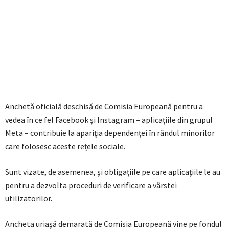
Anchetă oficială deschisă de Comisia Europeană pentru a
vedea în ce fel Facebook și Instagram – aplicațiile din grupul
Meta – contribuie la apariția dependenței în rândul minorilor
care folosesc aceste rețele sociale.
Sunt vizate, de asemenea, și obligațiile pe care aplicațiile le au
pentru a dezvolta proceduri de verificare a vârstei
utilizatorilor.
Ancheta uriașă demarată de Comisia Europeană vine pe fondul