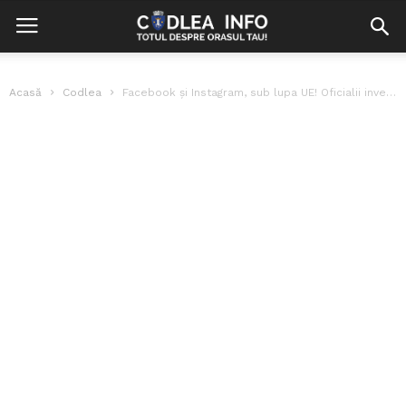
Acasă
Codlea
Facebook și Instagram, sub lupa UE! Oficialii investighează Meta din cauza problemelor...