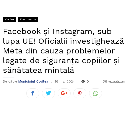
Codlea
Evenimente
Facebook și Instagram, sub
lupa UE! Oficialii investighează
Meta din cauza problemelor
legate de siguranța copiilor și
sănătatea mintală
De către
Municipiul Codlea
16 mai 2024
0
36 vizualizari