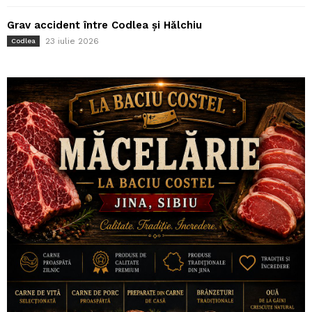
Grav accident între Codlea și Hălchiu
23 iulie 2026
Codlea