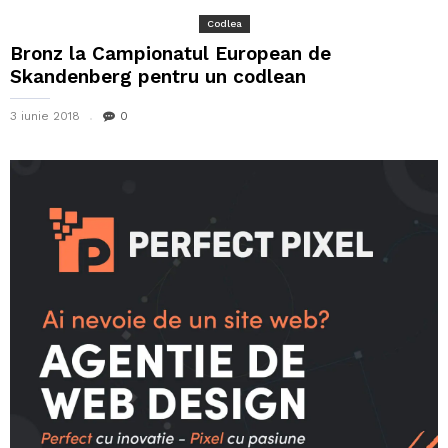
Codlea
Bronz la Campionatul European de
Skandenberg pentru un codlean
3 iunie 2018
0