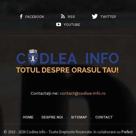
FACEBOOK
RSS
TWITTER
YOUTUBE
Contactați-ne:
contact@codlea-info.ro
HOME
DESPRE NOI
SITEMAP
CONTACT
© 2010 - 2026 Codlea Info - Toate Drepturile Rezervate. In colaborare cu
Perfect