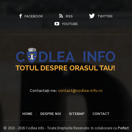
FACEBOOK
RSS
TWITTER
YOUTUBE
Contactați-ne:
contact@codlea-info.ro
HOME
DESPRE NOI
SITEMAP
CONTACT
© 2010 - 2026 Codlea Info - Toate Drepturile Rezervate. In colaborare cu
Perfect