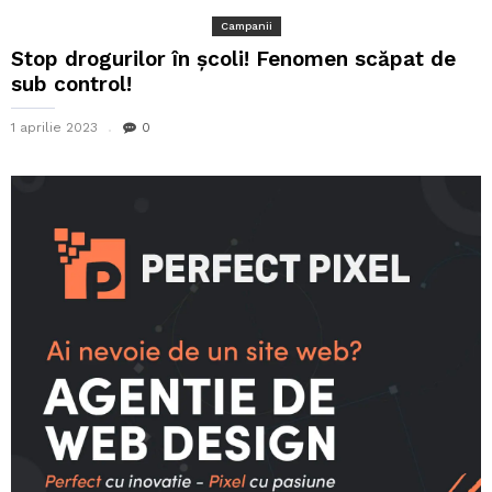
Campanii
Stop drogurilor în școli! Fenomen scăpat de
sub control!
1 aprilie 2023
0