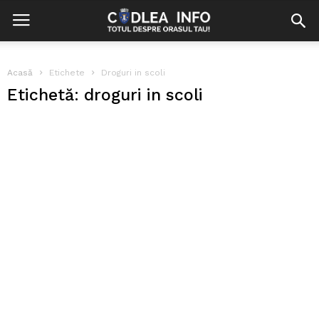
Acasă
Etichete
Droguri in scoli
Etichetă: droguri in scoli