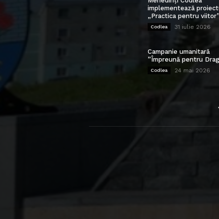
Mehedinți Codlea”
implementează proiect
„Practica pentru viitor
31 iulie 2026
Codlea
Campanie umanitară
”Împreună pentru Drag
24 mai 2026
Codlea