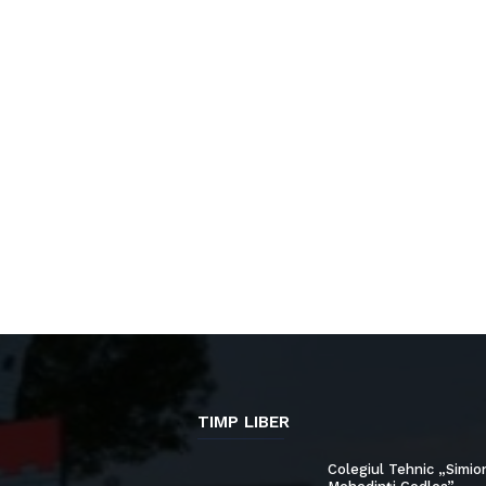
TIMP LIBER
Colegiul Tehnic „Simio