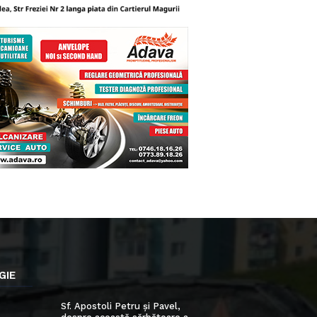
GIE
Sf. Apostoli Petru și Pavel,