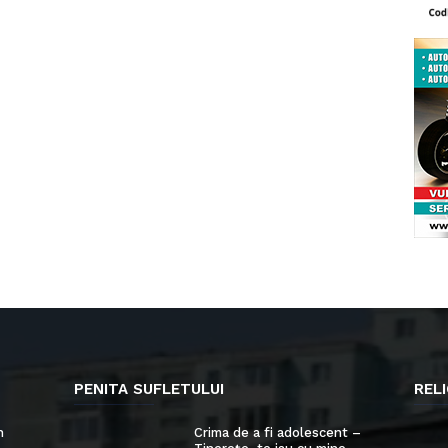
PENITA SUFLETULUI
RELI
n
Crima de a fi adolescent –