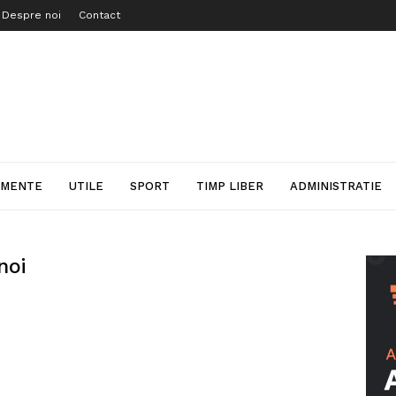
Despre noi
Contact
IMENTE
UTILE
SPORT
TIMP LIBER
ADMINISTRATIE
noi