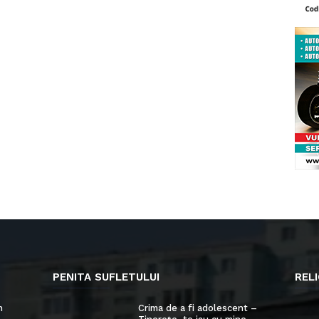
PENITA SUFLETULUI
RELI
n
Crima de a fi adolescent –